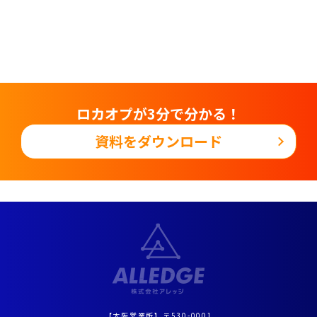
ロカオプが
3分で分かる！
資料をダウンロード
【大阪営業所】〒530-0001