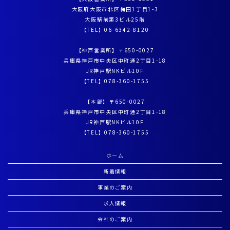
大阪府大阪市北区梅田1丁目1-3
大阪駅前第3ビル25階
【TEL】
06-6342-8120
【神戸営業所】〒650-0027
兵庫県神戸市中央区中町通2丁目1-18
JR神戸駅NKビル10F
【TEL】
078-360-1755
【本部】〒650-0027
兵庫県神戸市中央区中町通2丁目1-18
JR神戸駅NKビル10F
【TEL】
078-360-1755
ホーム
新着情報
事業のご案内
求人情報
会社のご案内