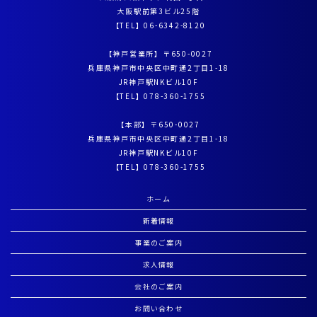
大阪駅前第3ビル25階
【TEL】
06-6342-8120
【神戸営業所】〒650-0027
兵庫県神戸市中央区中町通2丁目1-18
JR神戸駅NKビル10F
【TEL】
078-360-1755
【本部】〒650-0027
兵庫県神戸市中央区中町通2丁目1-18
JR神戸駅NKビル10F
【TEL】
078-360-1755
ホーム
新着情報
事業のご案内
求人情報
会社のご案内
お問い合わせ