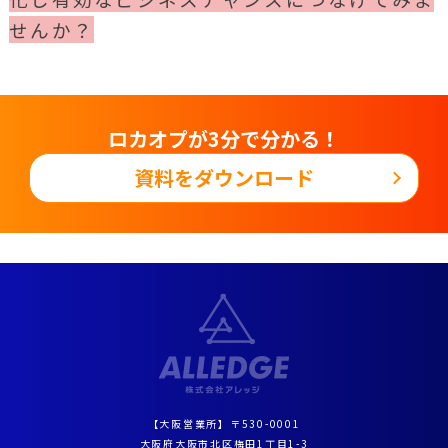
せんか？
ロカオプが
3分で分かる！
資料をダウンロード
【大阪営業所】〒530-0001
大阪府大阪市北区梅田1丁目1-3