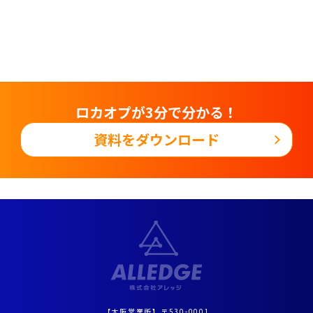
ロカオプが
3分で分かる！
資料をダウンロード
【大阪営業所】〒530-0001