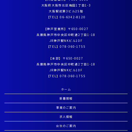
大阪府大阪市北区梅田1丁目1-3
大阪駅前第3ビル25階
【TEL】
06-6342-8120
【神戸営業所】〒650-0027
兵庫県神戸市中央区中町通2丁目1-18
JR神戸駅NKビル10F
【TEL】
078-360-1755
【本部】〒650-0027
兵庫県神戸市中央区中町通2丁目1-18
JR神戸駅NKビル10F
【TEL】
078-360-1755
ホーム
新着情報
事業のご案内
求人情報
会社のご案内