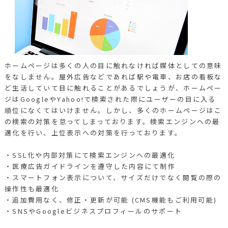
ホームページは多くの人の目に触れなければ媒体としての意味
をなしません。屋外広告などであれば駅や電車、お店の看板な
ど生活していて目に触れることがあるでしょうが、ホームペー
ジはGoogleやYahoo!で検索された際にユーザーの目に入る
順位になくてはいけません。しかし、多くのホームページはこ
の検索の対策を怠ってしまっております。検索エンジンへの最
適化を行い、上位表示への対策を行っております。
・SSL化や内部対策にて検索エンジンへの最適化
・医療広告ガイドラインを遵守した内容にて制作
・スマートフォン表示について、サイズだけでなく閲覧の際の
操作性も最適化
・追加費用なく、修正・更新が可能 (CMS機能もご利用可能)
・SNSやGoogleビジネスプロフィールのサポート