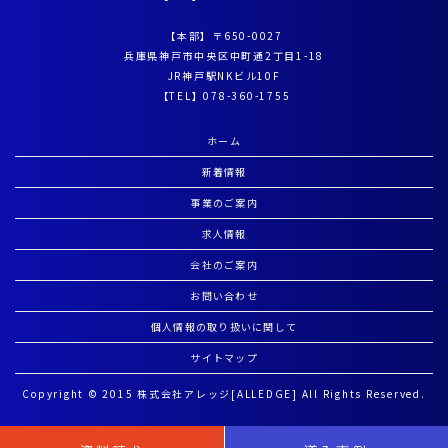
【本部】〒650-0027
兵庫県神戸市中央区中町通2丁目1-18
JR神戸駅NKビル10F
【TEL】
078-360-1755
ホーム
新着情報
事業のご案内
求人情報
会社のご案内
お問い合わせ
個人情報の取り扱いに関して
サイトマップ
Copyright © 2015 株式会社アレッジ[ALLEDGE] All Rights Reserved.