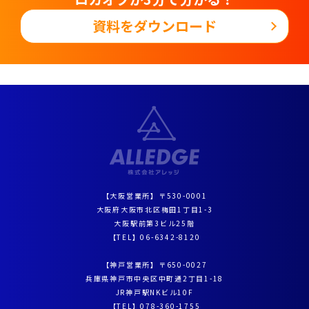
資料をダウンロード
【大阪営業所】〒530-0001
大阪府大阪市北区梅田1丁目1-3
大阪駅前第3ビル25階
【TEL】
06-6342-8120
【神戸営業所】〒650-0027
兵庫県神戸市中央区中町通2丁目1-18
JR神戸駅NKビル10F
【TEL】
078-360-1755